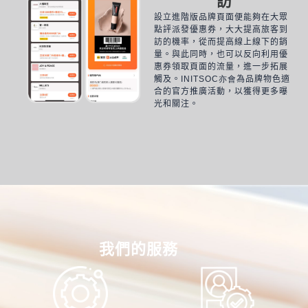
訪
設立進階版品牌頁面
便能夠在大眾
點評派發優惠券，大大提高旅客到
訪的機率，
從而提高
線上線下的銷
量。與此同時，也可以反向利用優
惠券領取頁面的流量，進一步拓展
觸及。
INITSOC亦會
為品牌物色適
合的官方推廣活動，以獲得更多曝
光和關注。
我們的服務