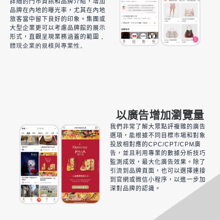
詳細的門市資訊和品牌介紹，增加
品牌在內地的曝光率，
尤其在內地
旅客當中
留下良好的印象。集團或
大型企業更可以考慮品牌館的展示
形式，
直觀呈現業務涵蓋的範圍
，
體現企業的規模
與專業性。
以廣告增加瀏覽量
我們非常了解大眾點評複雜的廣告
選項，能根據不同目標市場和對象
投放相對應的CPC/CPT/CPM廣
告，並且利用專業的數據分析技巧
監測成效，最大化廣告效果。除了
引流到品牌頁面，也可以選擇連接
到官網或微信小程序，以進一步加
深對品牌的認識。