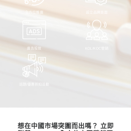
全方位推廣
設立品牌頁面
廣告投放
KOL/KOC營銷
話題/優惠折扣活動
想在中國市場突圍而出嗎？ 立即